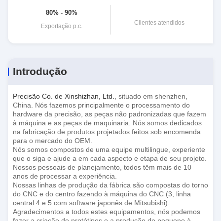
80% - 90%
Clientes atendidos
Exportação p.c.
Introdução
Precisão Co. de Xinshizhan, Ltd.
, situado em shenzhen,
China. Nós fazemos principalmente o processamento do
hardware da precisão, as peças não padronizadas que fazem
à máquina e as peças de maquinaria. Nós somos dedicados
na fabricação de produtos projetados feitos sob encomenda
para o mercado do OEM.
Nós somos compostos de uma equipe multilingue, experiente
que o siga e ajude a em cada aspecto e etapa de seu projeto.
Nossos pessoais de planejamento, todos têm mais de 10
anos de processar a experiência.
Nossas linhas de produção da fábrica são compostas do torno
do CNC e do centro fazendo à máquina do CNC (3, linha
central 4 e 5 com software japonês de Mitsubishi).
Agradecimentos a todos estes equipamentos, nós podemos
fazer a criação de protótipos e a produção de pequeno à