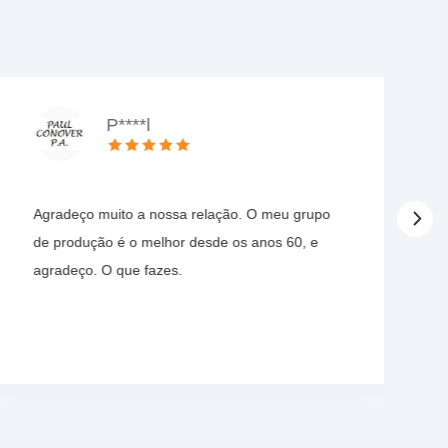
P****l
Agradeço muito a nossa relação. O meu grupo
de produção é o melhor desde os anos 60, e
agradeço. O que fazes.