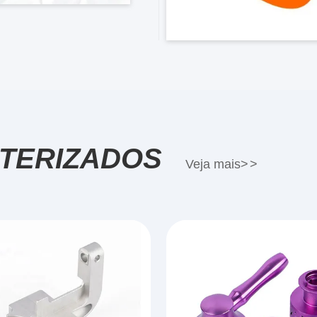
TERIZADOS
Veja mais
>
>