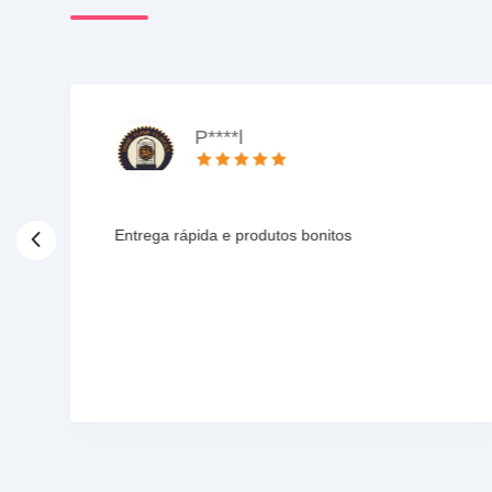
P****l
Entrega rápida e produtos bonitos