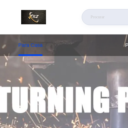
Para Casa
P