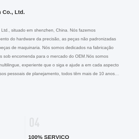
 Co., Ltd.
, Ltd., situado em shenzhen, China. Nós fazemos
ento do hardware da precisão, as peças não padronizadas
peças de maquinaria. Nós somos dedicados na fabricação
itos sob encomenda para o mercado do OEM.Nós somos
ltilingue, experiente que o siga e ajude a em cada aspecto
ssos pessoais de planejamento, todos têm mais de 10 anos
100% SERVIÇO