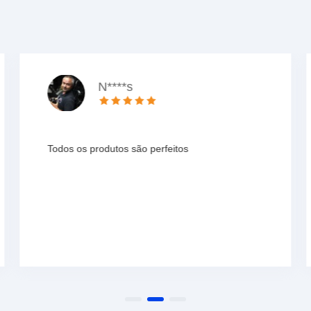
N****s
Todos os produtos são perfeitos