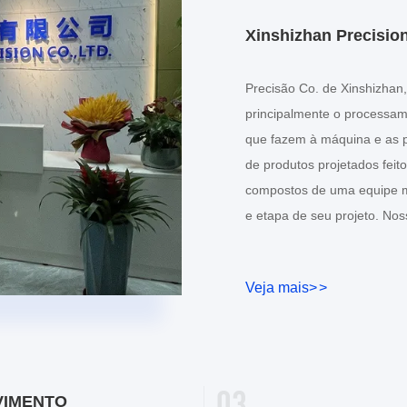
Xinshizhan Precision
Precisão Co. de Xinshizhan
principalmente o processam
que fazem à máquina e as 
de produtos projetados fe
compostos de uma equipe mu
e etapa de seu projeto. No
de processar a ...
Veja mais
>
>
VIMENTO