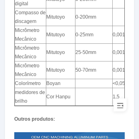
digital
Compasso de
Mitutoyo
0-200mm
discagem
Micrômetro
Mitutoyo
0-25mm
0,001
Mecânico
Micrômetro
Mitutoyo
25-50mm
0,001
Mecânico
Micrômetro
Mitutoyo
50-70mm
0,001
Mecânico
Colorímetro
Boyan
<0,05
medidores de
Cor Hanpu
1,5
brilho
Outros produtos: