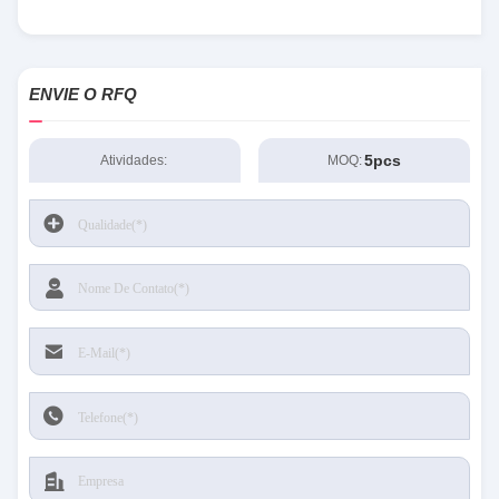
ENVIE O RFQ
5pcs
Atividades:
MOQ: