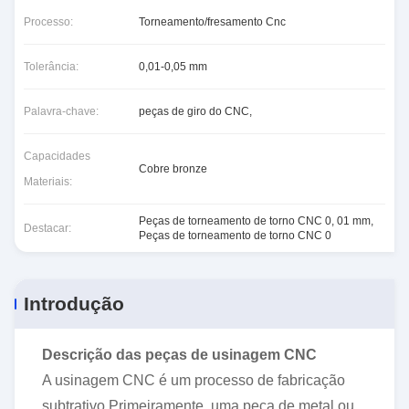
Processo:
Torneamento/fresamento Cnc
Tolerância:
0,01-0,05 mm
Palavra-chave:
peças de giro do CNC,
Capacidades
Cobre bronze
Materiais:
Peças de torneamento de torno CNC 0
,
01 mm
,
Destacar:
Peças de torneamento de torno CNC 0
Introdução
Descrição das peças de usinagem CNC
A usinagem CNC é um processo de fabricação
subtrativo.Primeiramente, uma peça de metal ou