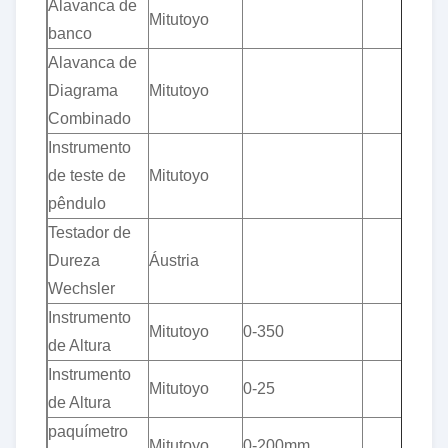
Alavanca de
Mitutoyo
banco
Alavanca de
Diagrama
Mitutoyo
Combinado
Instrumento
de teste de
Mitutoyo
pêndulo
Testador de
Dureza
Áustria
Wechsler
Instrumento
Mitutoyo
0-350
de Altura
Instrumento
Mitutoyo
0-25
de Altura
paquímetro
Mitutoyo
0-200mm