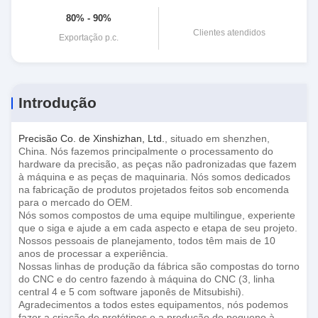
80% - 90%
Clientes atendidos
Exportação p.c.
Introdução
Precisão Co. de Xinshizhan, Ltd.
, situado em shenzhen,
China. Nós fazemos principalmente o processamento do
hardware da precisão, as peças não padronizadas que fazem
à máquina e as peças de maquinaria. Nós somos dedicados
na fabricação de produtos projetados feitos sob encomenda
para o mercado do OEM.
Nós somos compostos de uma equipe multilingue, experiente
que o siga e ajude a em cada aspecto e etapa de seu projeto.
Nossos pessoais de planejamento, todos têm mais de 10
anos de processar a experiência.
Nossas linhas de produção da fábrica são compostas do torno
do CNC e do centro fazendo à máquina do CNC (3, linha
central 4 e 5 com software japonês de Mitsubishi).
Agradecimentos a todos estes equipamentos, nós podemos
fazer a criação de protótipos e a produção de pequeno à