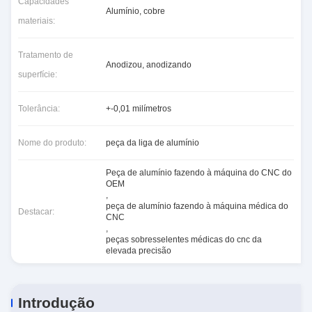
Capacidades
Alumínio, cobre
materiais:
Tratamento de
Anodizou, anodizando
superfície:
Tolerância:
+-0,01 milímetros
Nome do produto:
peça da liga de alumínio
Peça de alumínio fazendo à máquina do CNC do
OEM
,
peça de alumínio fazendo à máquina médica do
Destacar:
CNC
,
peças sobresselentes médicas do cnc da
elevada precisão
Introdução