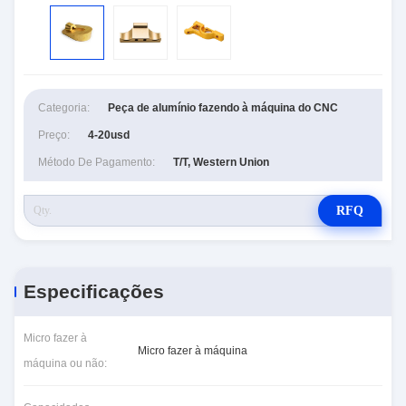
Categoria:
Peça de alumínio fazendo à máquina do CNC
Preço:
4-20usd
Método De Pagamento:
T/T, Western Union
RFQ
Especificações
Micro fazer à
Micro fazer à máquina
máquina ou não: