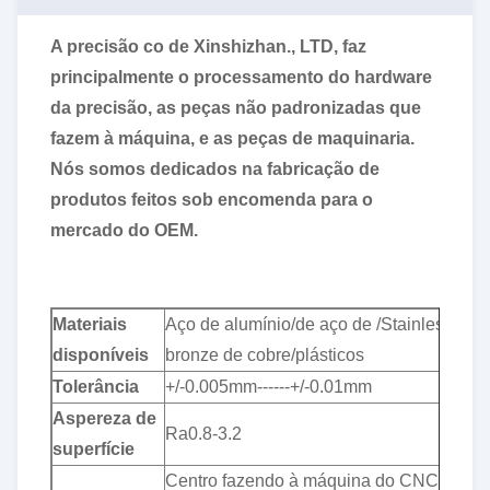
A precisão co de Xinshizhan., LTD, faz
principalmente o processamento do hardware
da precisão, as peças não padronizadas que
fazem à máquina, e as peças de maquinaria.
Nós somos dedicados na fabricação de
produtos feitos sob encomenda para o
mercado do OEM.
Materiais
Aço de alumínio/de aço de /Stainless/de
disponíveis
bronze de cobre/plásticos
Tolerância
+/-0.005mm------+/-0.01mm
Aspereza de
Ra0.8-3.2
superfície
Centro fazendo à máquina do CNC, máqu