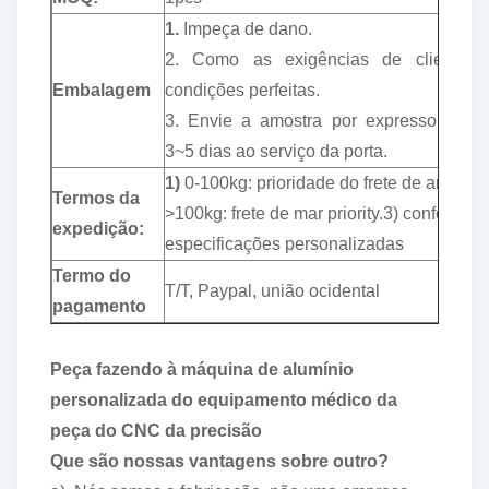
1.
Impeça de dano.
2. Como as exigências de clientes,
Embalagem
condições perfeitas.
3. Envie a amostra por expresso, port
3~5 dias ao serviço da porta.
1)
0-100kg: prioridade do frete de ar 2)
Termos da
>100kg: frete de mar priority.3) conforme
expedição:
especificações personalizadas
Termo do
T/T, Paypal, união ocidental
pagamento
Peça fazendo à máquina de alumínio
personalizada do equipamento médico da
peça do CNC da precisão
Que são nossas vantagens sobre outro?