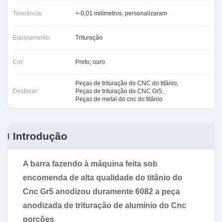
Tolerância:
+-0,01 milímetros, personalizaram
Equipamento:
Trituração
Cor:
Preto, ouro
Peças de trituração do CNC do titânio
,
Destacar:
Peças de trituração do CNC Gr5
,
Peças de metal do cnc do titânio
Introdução
A barra fazendo à máquina feita sob
encomenda de alta qualidade do titânio do
Cnc Gr5 anodizou duramente 6082 a peça
anodizada de trituração de alumínio do Cnc
porções