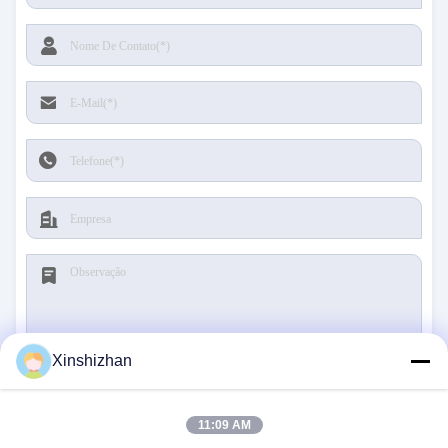
Xinshizhan
Submeter
11:09 AM