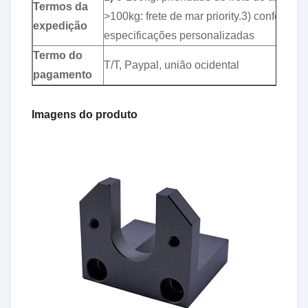
Termos da
>100kg: frete de mar priority.3) conforme
expedição
especificações personalizadas
Termo do
T/T, Paypal, união ocidental
pagamento
Imagens do produto