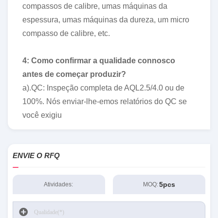
compassos de calibre, umas máquinas da
espessura, umas máquinas da dureza, um micro
compasso de calibre, etc.
4: Como confirmar a qualidade connosco
antes de começar produzir?
a).QC: Inspeção completa de AQL2.5/4.0 ou de
100%. Nós enviar-lhe-emos relatórios do QC se
você exigiu
ENVIE O RFQ
5pcs
Atividades:
MOQ: