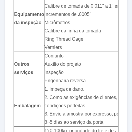
Calibre de tomada de 0,011" a 1" em
Equipamento
incrementos de .0005"
da inspeção
Micrômetros
Calibre da linha da tomada
Ring Thread Gage
Verniers
Conjunto
Outros
Auxílio do projeto
serviços
Inspeção
Engenharia reversa
1.
Impeça de dano.
2. Como as exigências de clientes, em
Embalagem
condições perfeitas.
3. Envie a amostra por expresso, porta de
3~5 dias ao serviço da porta.
1)
0-100kg: prioridade do frete de ar 2)