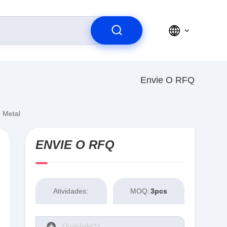
Envie O RFQ
 Metal
ENVIE O RFQ
Atividades:
MOQ:
3pcs