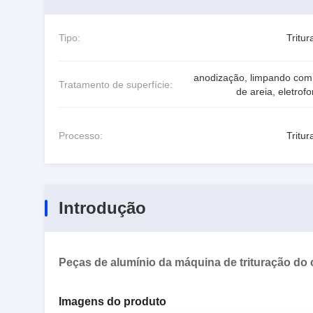
Tipo:
Tritu
anodização, limpando com 
Tratamento de superfície:
de areia, eletrof
Processo:
Tritu
Introdução
Peças de alumínio da máquina de trituração d
Imagens do produto