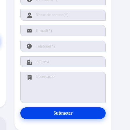
Submeter