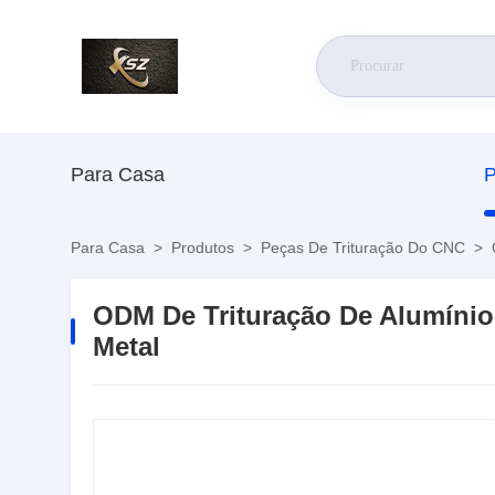
Para Casa
P
Para Casa
>
Produtos
>
Peças De Trituração Do CNC
>
ODM De Trituração De Alumíni
Metal