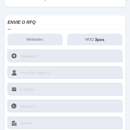
ENVIE O RFQ
3pcs
Atividades:
MOQ: