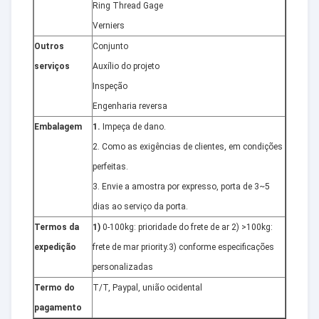
Ring Thread Gage
Verniers
Outros
Conjunto
serviços
Auxílio do projeto
Inspeção
Engenharia reversa
Embalagem
1.
Impeça de dano.
2. Como as exigências de clientes, em condições
perfeitas.
3. Envie a amostra por expresso, porta de 3~5
dias ao serviço da porta.
Termos da
1)
0-100kg: prioridade do frete de ar 2) >100kg:
expedição
frete de mar priority.3) conforme especificações
personalizadas
Termo do
T/T, Paypal, união ocidental
pagamento