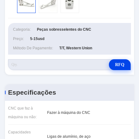
Categoria:
Peças sobresselentes do CNC
Preço:
5-15usd
Método De Pagamento:
T/T, Western Union
RFQ
Especificações
CNC que faz à
Fazer à máquina do CNC
máquina ou não:
Capacidades
Ligas de alumínio, de aço