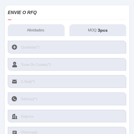
ENVIE O RFQ
3pcs
Atividades:
MOQ: