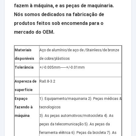
fazem à máquina, e as peças de maquinaria.
Nós somos dedicados na fabricação de
produtos feitos sob encomenda para o
mercado do OEM.
Materiais
Aço de alumínio/de aço de /Stainless/de bronze
disponíveis
de cobre/plásticos
Tolerância
+/-0.005mm------+/-0.01mm
Aspereza de
Ra0.8-3.2
superfície
Espaço
1). Equipamento/maquinaria 2). Peças médicas &
fazendo à
tecnologicos
máquina
3). As peças automotivos/motocicleta 4). As
peças da telecomunicação 5). As peças da
ferramenta elétrica 6). Peças da bicicleta 7). As