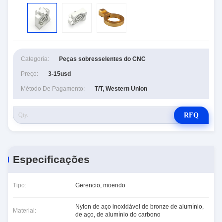
Categoria:
Peças sobresselentes do CNC
Preço:
3-15usd
Método De Pagamento:
T/T, Western Union
RFQ
Especificações
Tipo:
Gerencio, moendo
Nylon de aço inoxidável de bronze de alumínio,
Material:
de aço, de alumínio do carbono