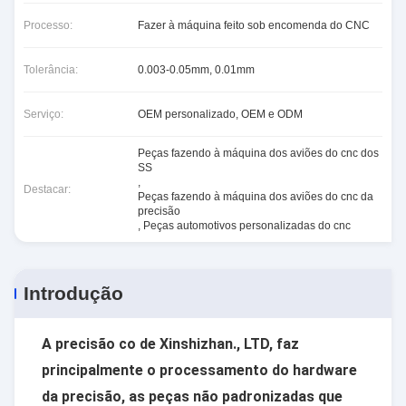
Processo:
Fazer à máquina feito sob encomenda do CNC
Tolerância:
0.003-0.05mm, 0.01mm
Serviço:
OEM personalizado, OEM e ODM
Peças fazendo à máquina dos aviões do cnc dos
SS
,
Destacar:
Peças fazendo à máquina dos aviões do cnc da
precisão
,
Peças automotivos personalizadas do cnc
Introdução
A precisão co de Xinshizhan., LTD, faz
principalmente o processamento do hardware
da precisão, as peças não padronizadas que