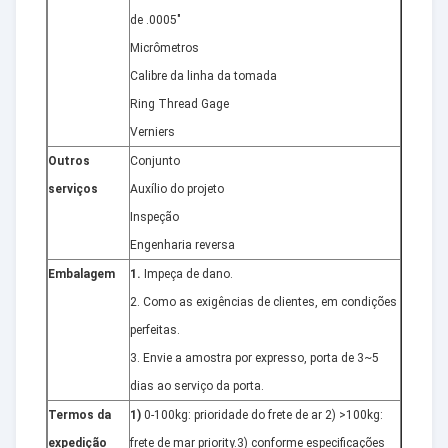
de .0005"
Micrômetros
Calibre da linha da tomada
Ring Thread Gage
Verniers
Outros
Conjunto
serviços
Auxílio do projeto
Inspeção
Engenharia reversa
Embalagem
1.
Impeça de dano.
2. Como as exigências de clientes, em condições
perfeitas.
3. Envie a amostra por expresso, porta de 3~5
dias ao serviço da porta.
Termos da
1)
0-100kg: prioridade do frete de ar 2) >100kg:
expedição
frete de mar priority.3) conforme especificações