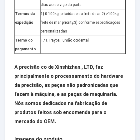
dias ao serviço da porta.
Termos da
1)
0-100kg: prioridade do frete de ar 2) >100kg:
expedição
frete de mar priority.3) conforme especificações
personalizadas
Termo do
T/T, Paypal, união ocidental
pagamento
A precisão co de Xinshizhan., LTD, faz
principalmente o processamento do hardware
da precisão, as peças não padronizadas que
fazem à máquina, e as peças de maquinaria.
Nós somos dedicados na fabricação de
produtos feitos sob encomenda para o
mercado do OEM.
Imagens do produto