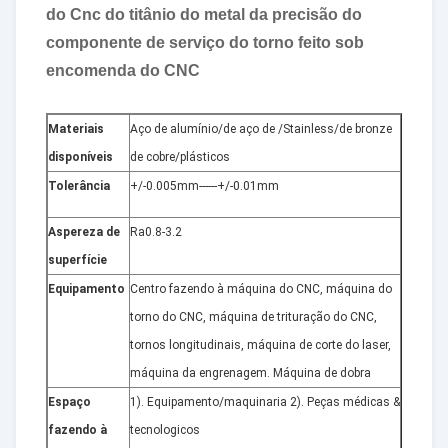
do Cnc do titânio do metal da precisão do
componente de serviço do torno feito sob
encomenda do CNC
Materiais
Aço de alumínio/de aço de /Stainless/de bronze
disponíveis
de cobre/plásticos
Tolerância
+/-0.005mm------+/-0.01mm
Aspereza de
Ra0.8-3.2
superfície
Equipamento
Centro fazendo à máquina do CNC, máquina do
torno do CNC, máquina de trituração do CNC,
tornos longitudinais, máquina de corte do laser,
máquina da engrenagem. Máquina de dobra
Espaço
1). Equipamento/maquinaria 2). Peças médicas &
fazendo à
tecnologicos