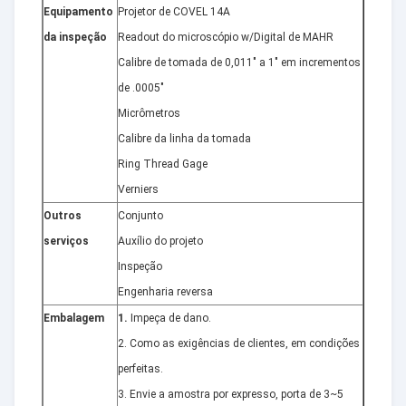
Equipamento
Projetor de COVEL 14A
da inspeção
Readout do microscópio w/Digital de MAHR
Calibre de tomada de 0,011" a 1" em incrementos
de .0005"
Micrômetros
Calibre da linha da tomada
Ring Thread Gage
Verniers
Outros
Conjunto
serviços
Auxílio do projeto
Inspeção
Engenharia reversa
Embalagem
1.
Impeça de dano.
2. Como as exigências de clientes, em condições
perfeitas.
3. Envie a amostra por expresso, porta de 3~5