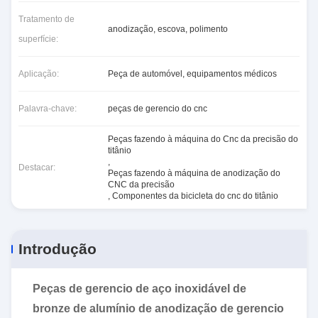
Tratamento de
anodização, escova, polimento
superfície:
Aplicação:
Peça de automóvel, equipamentos médicos
Palavra-chave:
peças de gerencio do cnc
Peças fazendo à máquina do Cnc da precisão do
titânio
,
Destacar:
Peças fazendo à máquina de anodização do
CNC da precisão
,
Componentes da bicicleta do cnc do titânio
Introdução
Peças de gerencio de aço inoxidável de
bronze de alumínio de anodização de gerencio