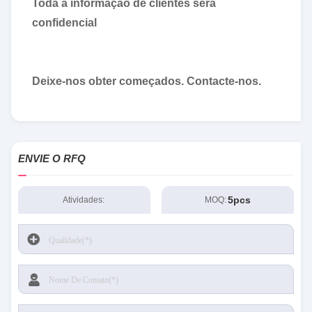
Toda a informação de clientes será
confidencial
Deixe-nos obter começados. Contacte-nos.
ENVIE O RFQ
5pcs
Atividades:
MOQ: