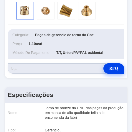
Categoria:
Peças de gerencio do torno do Cnc
Preço:
1-10usd
Método De Pagamento:
T/T, Union/PAYPAL ocidental
RFQ
Especificações
Torno de bronze do CNC das peças da produção
Nome:
em massa de alta qualidade feita sob
encomenda da fábri
Tipo:
Gerencio,