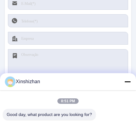
Xinshizhan
Submeter
8:51 PM
Good day, what product are you looking for?
CONTACTE-NOS