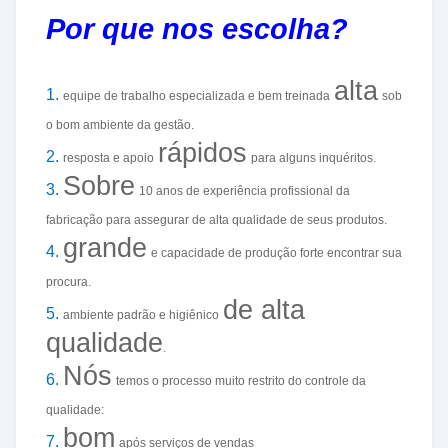
Por que nos escolha?
alta
1.
equipe de trabalho especializada e bem treinada
sob
o bom ambiente da gestão.
rápidos
2.
resposta e apoio
para alguns inquéritos.
Sobre
3.
10 anos de experiência profissional da
fabricação para assegurar de alta qualidade de seus produtos.
grande
4.
e capacidade de produção forte encontrar sua
procura.
de alta
5.
ambiente padrão e higiênico
qualidade
.
Nós
6.
temos o processo muito restrito do controle da
qualidade:
bom
7.
após serviços de vendas