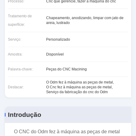
Processo:
Cnc que gerencie, fazer à máquina do cnc
Tratamento de
Chapeamento, anodizando, limpar com jato de
areia, lustrado
superfície:
Serviço:
Personalizado
Amostra:
Disponível
Palavra-chave:
Peças do CNC Macining
O Odm fez à máquina as peças de metal
,
Destacar:
O Cnc fez à máquina as peças de metal
,
Serviço da fabricação do cnc do Odm
Introdução
O CNC do Odm fez à máquina as peças de metal