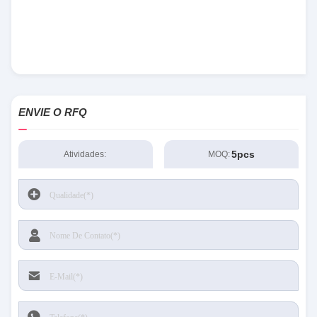
ENVIE O RFQ
5pcs
Atividades:
MOQ: