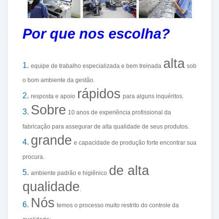
Por que nos escolha?
alta
1.
equipe de trabalho especializada e bem treinada
sob
o bom ambiente da gestão.
rápidos
2.
resposta e apoio
para alguns inquéritos.
Sobre
3.
10 anos de experiência profissional da
fabricação para assegurar de alta qualidade de seus produtos.
grande
4.
e capacidade de produção forte encontrar sua
procura.
de alta
5.
ambiente padrão e higiênico
qualidade
.
Nós
6.
temos o processo muito restrito do controle da