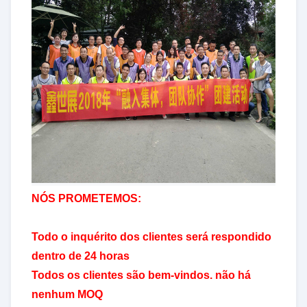
NÓS PROMETEMOS:
Todo o inquérito dos clientes será respondido
dentro de 24 horas
Todos os clientes são bem-vindos. não há
nenhum MOQ