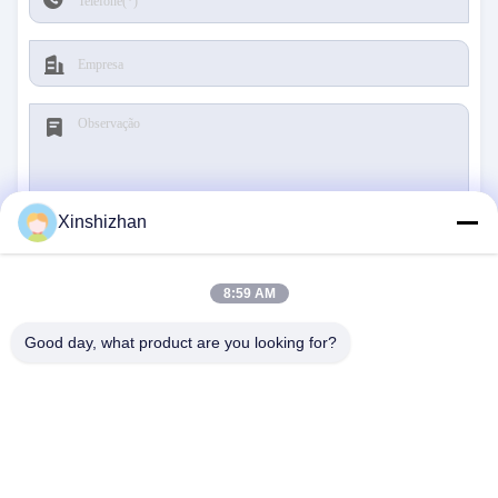
Xinshizhan
Submeter
8:59 AM
Good day, what product are you looking for?
CONTACTE-NOS
Endereço:
606, Edifício C, parque científico de
Longbang Kexing, Rua Gong Ming, 518106,