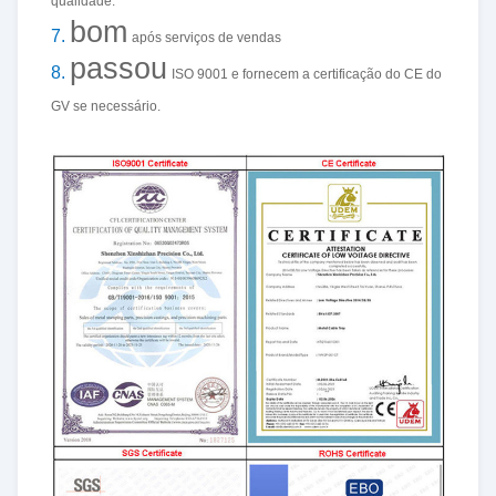
qualidade:
bom
7.
após serviços de vendas
passou
8.
ISO 9001 e fornecem a certificação do CE do
GV se necessário.