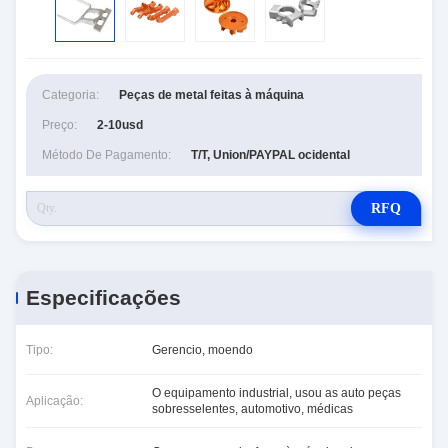
Categoria:
Peças de metal feitas à máquina
Preço:
2-10usd
Método De Pagamento:
T/T, Union/PAYPAL ocidental
RFQ
Especificações
Tipo:
Gerencio, moendo
O equipamento industrial, usou as auto peças
Aplicação:
sobresselentes, automotivo, médicas