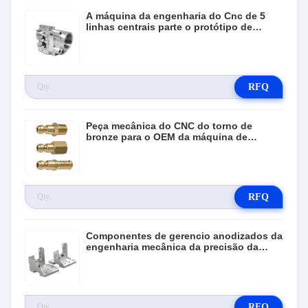
A máquina da engenharia do Cnc de 5
linhas centrais parte o protótipo de
alumínio que faz à máquina o ODM
RFQ
Peça mecânica do CNC do torno de
bronze para o OEM da máquina de
gerencio
RFQ
Componentes de gerencio anodizados da
engenharia mecânica da precisão da
peça da engenharia do Cnc
RFQ