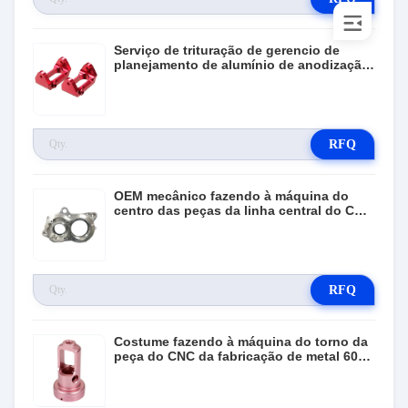
Serviço de trituração de gerencio de
planejamento de alumínio de anodização
da peça mecânica do CNC da máquina
RFQ
OEM mecânico fazendo à máquina do
centro das peças da linha central do CNC
5 da precisão
RFQ
Costume fazendo à máquina do torno da
peça do CNC da fabricação de metal 6061
de alumínio mecânicos