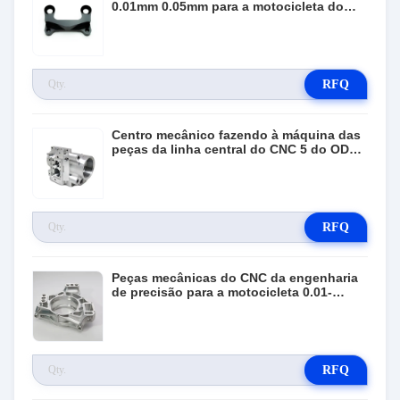
0.01mm 0.05mm para a motocicleta do
carro
RFQ
Centro mecânico fazendo à máquina das
peças da linha central do CNC 5 do ODM
do OEM da precisão
RFQ
Peças mecânicas do CNC da engenharia
de precisão para a motocicleta 0.01-
0.05mm do carro
RFQ