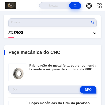
Para Casa
>
Produtos
>
Peça Mecânica Do CNC
FILTROS
Peça mecânica do CNC
Fabricação de metal feita sob encomenda
fazendo à máquina de alumínio de 6061
peças do torno do CNC
RFQ
Peças mecânicas do CNC da precisão